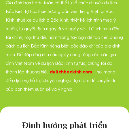
Gia đình bạn hoàn toàn có thể tự tổ chức chuyến du lịch
Bắc Kinh tự túc: thuê hướng dẫn viên tiếng Việt tại Bắc
Kinh,
thuê xe du lịch ở Bắc Kinh
, thiết kế lịch trình theo ý
muốn, tự quyết định ngày đi và ngày về… Từ lịch trình đến
tài chính, mọi thứ đều nằm trong tay bạn để tạo nên phong
cách du lịch Bắc Kinh riêng biệt, độc đáo chỉ của gia đình
mình. Để đáp ứng nhu cầu ngày càng tăng của các gia
đình Việt Nam về du lịch Bắc Kinh tự túc, chúng tôi đã
thành lập thương hiệu
dulichbackinh.com
​ – nơi mang
đến dịch vụ hỗ trợ chuyên nghiệp, tận tâm để chuyến đi
của bạn thêm suôn sẻ và ý nghĩa.
Định hướng phát triển