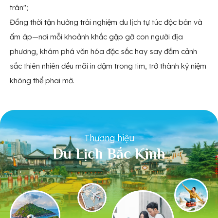
trán";
Đồng thời tận hưởng trải nghiệm du lịch tự túc độc bản và
ấm áp—nơi mỗi khoảnh khắc gặp gỡ con người địa
phương, khám phá văn hóa đặc sắc hay say đắm cảnh
sắc thiên nhiên đều mãi in đậm trong tim, trở thành kỷ niệm
không thể phai mờ.
Thương hiệu
Du Lịch Bắc Kinh