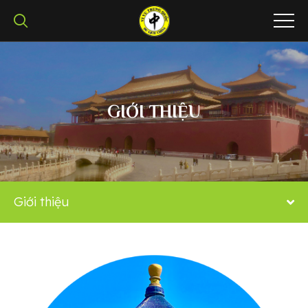
GIỚI THIỆU
Giới thiệu