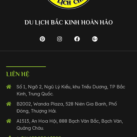
DU LỊCH BẮC KINH HOÀN HẢO
LIÊN HỆ
Số 1, Ngõ 2, Ngũ Lý Kiều, khu Triều Dương, TP Bắc
Kinh, Trung Quốc.
B2002, Wanda Plaza, 528 Niên Gia Banh, Phố
Đông, Thượng Hải.
A1513, An Hoa Hội, 888 Bạch Vân Bắc, Bạch Vân,
Quảng Châu.