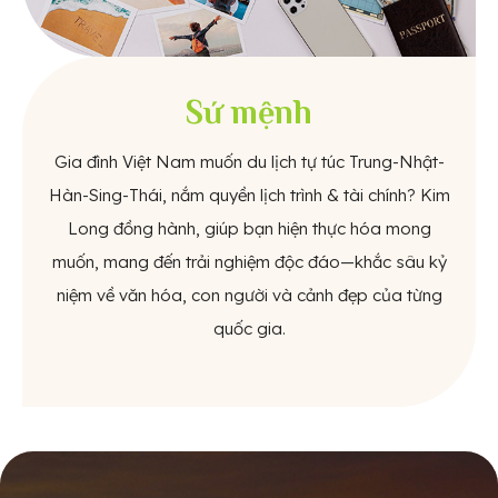
Sứ mệnh
Gia đình Việt Nam muốn du lịch tự túc Trung-Nhật-
Hàn-Sing-Thái, nắm quyền lịch trình & tài chính? Kim
Long đồng hành, giúp bạn hiện thực hóa mong
muốn, mang đến trải nghiệm độc đáo—khắc sâu kỷ
niệm về văn hóa, con người và cảnh đẹp của từng
quốc gia.