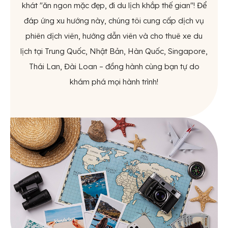
khát "ăn ngon mặc đẹp, đi du lịch khắp thế gian"! Để
đáp ứng xu hướng này, chúng tôi cung cấp dịch vụ
phiên dịch viên, hướng dẫn viên và cho thuê xe​ du
lịch tại Trung Quốc, Nhật Bản, Hàn Quốc, Singapore,
Thái Lan, Đài Loan – đồng hành cùng bạn tự do
khám phá mọi hành trình!