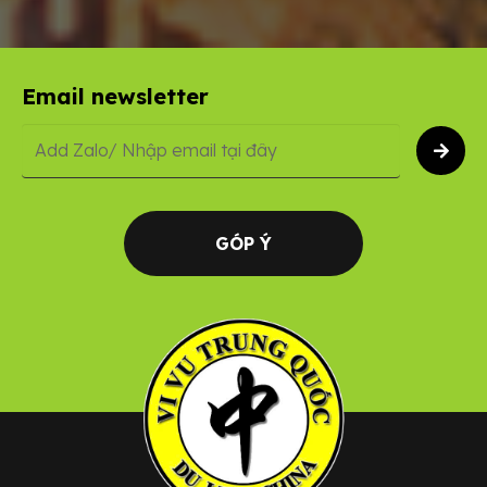
Email newsletter
GÓP Ý