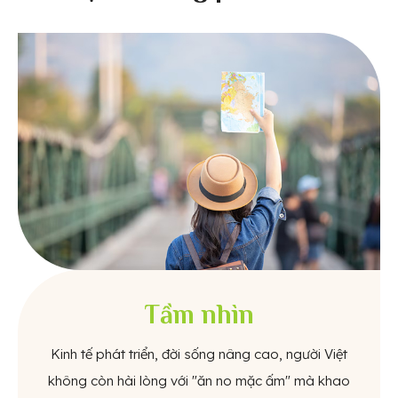
Tầm nhìn
Kinh tế phát triển, đời sống nâng cao, người Việt
không còn hài lòng với "ăn no mặc ấm" mà khao