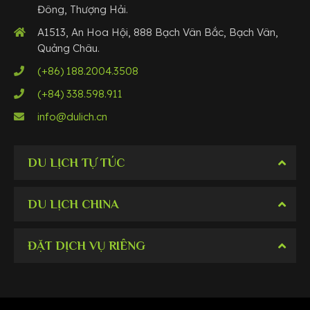
Đông, Thượng Hải.
A1513, An Hoa Hội, 888 Bạch Vân Bắc, Bạch Vân,
Quảng Châu.
(+86) 188.2004.3508
(+84) 338.598.911
info@dulich.cn
DU LỊCH TỰ TÚC
DU LỊCH CHINA
ĐẶT DỊCH VỤ RIÊNG