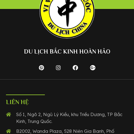
DU LỊCH BẮC KINH HOÀN HẢO
LIÊN HỆ
Số 1, Ngõ 2, Ngũ Lý Kiều, khu Triều Dương, TP Bắc
Kinh, Trung Quốc.
B2002, Wanda Plaza, 528 Niên Gia Banh, Phố