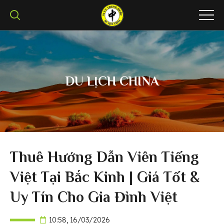
DU LỊCH CHINA
Thuê Hướng Dẫn Viên Tiếng
Việt Tại Bắc Kinh | Giá Tốt &
Uy Tín Cho Gia Đình Việt
10:58, 16/03/2026