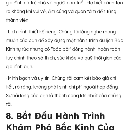
gia đình có trẻ nhỏ và người cao tuổi. Họ biết cách tạo
ra không khí vui vẻ, ấm cúng và quan tâm đến từng
thành viên.
· Lịch trình thiết kế riêng: Chúng tôi lắng nghe mong
muốn của bạn để xây dựng một hành trình du lịch Bắc
Kinh tự túc nhưng có "bảo bối" đồng hành, hoàn toàn
tùy chỉnh theo sở thích, sức khỏe và quỹ thời gian của
gia đình bạn.
· Minh bạch và uy tín: Chúng tôi cam kết báo giá chi
tiết, rõ ràng, không phát sinh chi phí ngoài hợp đồng.
Sự hài lòng của bạn là thành công lớn nhất của chúng
tôi.
8. Bắt Đầu Hành Trình
Khám Phá Bắc Kinh Của