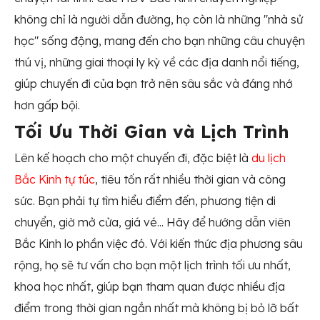
không chỉ là người dẫn đường, họ còn là những "nhà sử
học" sống động, mang đến cho bạn những câu chuyện
thú vị, những giai thoại ly kỳ về các địa danh nổi tiếng,
giúp chuyến đi của bạn trở nên sâu sắc và đáng nhớ
hơn gấp bội.
Tối Ưu Thời Gian và Lịch Trình
Lên kế hoạch cho một chuyến đi, đặc biệt là
du lịch
Bắc Kinh tự túc
, tiêu tốn rất nhiều thời gian và công
sức. Bạn phải tự tìm hiểu điểm đến, phương tiện di
chuyển, giờ mở cửa, giá vé... Hãy để hướng dẫn viên
Bắc Kinh lo phần việc đó. Với kiến thức địa phương sâu
rộng, họ sẽ tư vấn cho bạn một lịch trình tối ưu nhất,
khoa học nhất, giúp bạn tham quan được nhiều địa
điểm trong thời gian ngắn nhất mà không bị bỏ lỡ bất