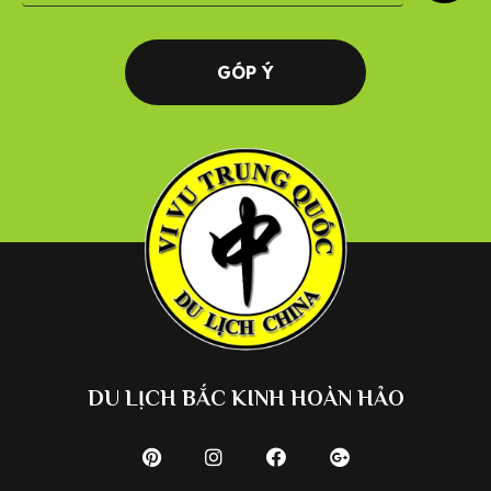
GÓP Ý
DU LỊCH BẮC KINH HOÀN HẢO