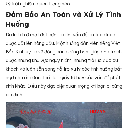
kỳ trải nghiệm quan trọng nào.
Đảm Bảo An Toàn và Xử Lý Tình
Huống
Đi du lịch ở một đất nước xa lạ, vấn đề an toàn luôn
được đặt lên hàng đầu. Một hướng dẫn viên tiếng Việt
Bắc Kinh uy tín sẽ đồng hành cùng bạn, giúp bạn tránh
được những khu vực nguy hiểm, những trò lừa đảo du
khách và luôn sẵn sàng hỗ trợ xử lý các tình huống bất
ngờ như ốm đau, thất lạc giấy tờ hay các vấn đề phát
sinh khác. Điều này đặc biệt quan trọng khi bạn đi cùng
gia đình.