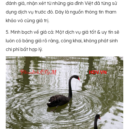
đánh giá, nhận xét từ những gia đình Việt đã từng sử
dụng dịch vụ trước đó. Đây là nguồn thông tin tham
khảo vô cùng giá trị.
5. Minh bạch về giá cả: Một dịch vụ giá tốt & uy tín sẽ
luôn có bảng giá rõ ràng, công khai, không phát sinh
chi phí bất hợp lý.