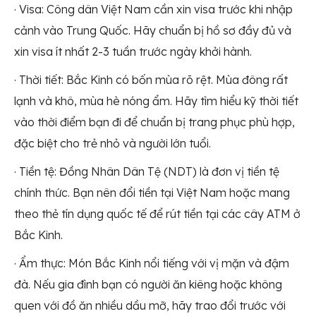
· Visa: Công dân Việt Nam cần xin visa trước khi nhập
cảnh vào Trung Quốc. Hãy chuẩn bị hồ sơ đầy đủ và
xin visa ít nhất 2-3 tuần trước ngày khởi hành.
· Thời tiết: Bắc Kinh có bốn mùa rõ rệt. Mùa đông rất
lạnh và khô, mùa hè nóng ẩm. Hãy tìm hiểu kỹ thời tiết
vào thời điểm bạn đi để chuẩn bị trang phục phù hợp,
đặc biệt cho trẻ nhỏ và người lớn tuổi.
· Tiền tệ: Đồng Nhân Dân Tệ (NDT) là đơn vị tiền tệ
chính thức. Bạn nên đổi tiền tại Việt Nam hoặc mang
theo thẻ tín dụng quốc tế để rút tiền tại các cây ATM ở
Bắc Kinh.
· Ẩm thực: Món Bắc Kinh nổi tiếng với vị mặn và đậm
đà. Nếu gia đình bạn có người ăn kiêng hoặc không
quen với đồ ăn nhiều dầu mỡ, hãy trao đổi trước với