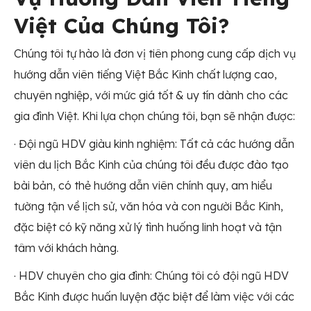
Việt Của Chúng Tôi?
Chúng tôi tự hào là đơn vị tiên phong cung cấp dịch vụ
hướng dẫn viên tiếng Việt Bắc Kinh chất lượng cao,
chuyên nghiệp, với mức giá tốt & uy tín dành cho các
gia đình Việt. Khi lựa chọn chúng tôi, bạn sẽ nhận được:
· Đội ngũ HDV giàu kinh nghiệm: Tất cả các hướng dẫn
viên du lịch Bắc Kinh của chúng tôi đều được đào tạo
bài bản, có thẻ hướng dẫn viên chính quy, am hiểu
tường tận về lịch sử, văn hóa và con người Bắc Kinh,
đặc biệt có kỹ năng xử lý tình huống linh hoạt và tận
tâm với khách hàng.
· HDV chuyên cho gia đình: Chúng tôi có đội ngũ HDV
Bắc Kinh được huấn luyện đặc biệt để làm việc với các