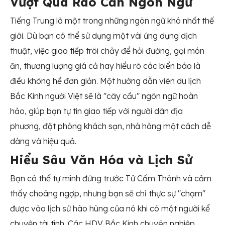
Vượt Qua Rào Cản Ngôn Ngữ
Tiếng Trung là một trong những ngôn ngữ khó nhất thế
giới. Dù bạn có thể sử dụng một vài ứng dụng dịch
thuật, việc giao tiếp trôi chảy để hỏi đường, gọi món
ăn, thương lượng giá cả hay hiểu rõ các biển báo là
điều không hề đơn giản. Một hướng dẫn viên du lịch
Bắc Kinh người Việt sẽ là "cây cầu" ngôn ngữ hoàn
hảo, giúp bạn tự tin giao tiếp với người dân địa
phương, đặt phòng khách sạn, nhà hàng một cách dễ
dàng và hiệu quả.
Hiểu Sâu Văn Hóa và Lịch Sử
Bạn có thể tự mình đứng trước Tử Cấm Thành và cảm
thấy choáng ngợp, nhưng bạn sẽ chỉ thực sự "chạm"
được vào lịch sử hào hùng của nó khi có một người kể
chuyện tài tình. Các HDV Bắc Kinh chuyên nghiệp