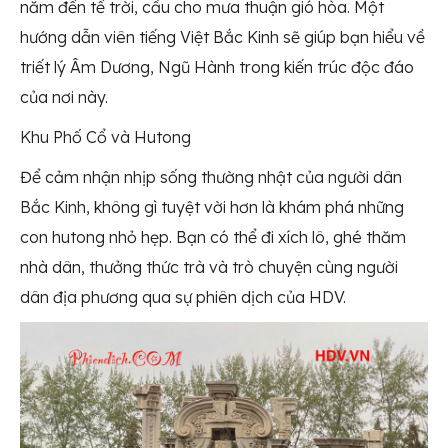
năm đến tế trời, cầu cho mưa thuận gió hòa. Một
hướng dẫn viên tiếng Việt Bắc Kinh sẽ giúp bạn hiểu về
triết lý Âm Dương, Ngũ Hành trong kiến trúc độc đáo
của nơi này.
Khu Phố Cổ và Hutong
Để cảm nhận nhịp sống thường nhật của người dân
Bắc Kinh, không gì tuyệt vời hơn là khám phá những
con hutong nhỏ hẹp. Bạn có thể đi xích lô, ghé thăm
nhà dân, thưởng thức trà và trò chuyện cùng người
dân địa phương qua sự phiên dịch của HDV.