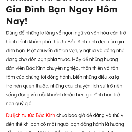
Gia Đình Bạn Ngay Hôm
Nay!
Đừng để những lo lắng về ngôn ngữ và văn hóa cản trở
hành trình khám phá thủ đô Bắc Kinh xinh đẹp của gia
đình bạn. Một chuyến đi trọn vẹn, ý nghĩa và đáng nhớ
đang chờ đón bạn phía trước. Hãy để những hướng
dẫn viên Bắc Kinh chuyên nghiệp, thân thiện và tận
tâm của chúng tôi đồng hành, biến những điều xa lạ
trở nên quen thuộc, những câu chuyện lịch sử trở nên
sống động và mỗi khoảnh khắc bên gia đình bạn trở
nên quý giá.
Du lịch tự túc Bắc Kinh
chưa bao giờ dễ dàng và thú vị
đến thế khi bạn có một người bạn đồng hành là hướng