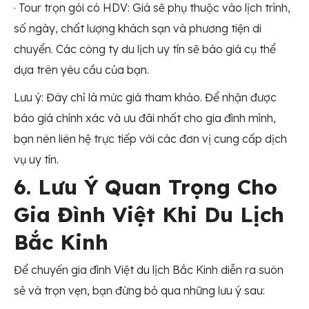
· Tour trọn gói có HDV: Giá sẽ phụ thuộc vào lịch trình,
số ngày, chất lượng khách sạn và phương tiện di
chuyển. Các công ty du lịch uy tín sẽ báo giá cụ thể
dựa trên yêu cầu của bạn.
Lưu ý: Đây chỉ là mức giá tham khảo. Để nhận được
báo giá chính xác và ưu đãi nhất cho gia đình mình,
bạn nên liên hệ trực tiếp với các đơn vị cung cấp dịch
vụ uy tín.
6. Lưu Ý Quan Trọng Cho
Gia Đình Việt Khi Du Lịch
Bắc Kinh
Để chuyến gia đình Việt du lịch Bắc Kinh diễn ra suôn
sẻ và trọn vẹn, bạn đừng bỏ qua những lưu ý sau: