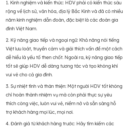
1. Kinh nghiệm và kiến thức: HDV phải có kiến thức sâu
rộng về lịch sử, văn hóa, địa lý Bắc Kinh và đã có nhiều
năm kinh nghiệm dẫn đoàn, đặc biệt là các đoàn gia
đình Việt Nam.
2. Kỹ năng giao tiếp và ngoại ngữ: Khả năng nói tiếng
Việt lưu loát, truyền cảm và giải thích vấn đề một cách
dễ hiểu là yếu tố then chốt. Ngoài ra, kỹ năng giao tiếp
tốt sẽ giúp HDV dễ dàng tương tác và tạo không khí
vui vẻ cho cả gia đình.
3. Sự nhiệt tình và thân thiện: Một người HDV tốt không
chỉ hoàn thành nhiệm vụ mà còn phải thực sự yêu
thích công việc, luôn vui vẻ, niềm nở và sẵn sàng hỗ
trợ khách hàng mọi lúc, mọi nơi.
4. Đánh giá từ khách hàng trước: Hãy tìm kiếm các