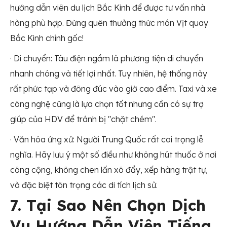
hướng dẫn viên du lịch Bắc Kinh để được tư vấn nhà
hàng phù hợp. Đừng quên thưởng thức món Vịt quay
Bắc Kinh chính gốc!
· Di chuyển: Tàu điện ngầm là phương tiện di chuyển
nhanh chóng và tiết lợi nhất. Tuy nhiên, hệ thống này
rất phức tạp và đông đúc vào giờ cao điểm. Taxi và xe
công nghệ cũng là lựa chọn tốt nhưng cần có sự trợ
giúp của HDV để tránh bị "chặt chém".
· Văn hóa ứng xử: Người Trung Quốc rất coi trọng lễ
nghĩa. Hãy lưu ý một số điều như không hút thuốc ở nơi
công cộng, không chen lấn xô đẩy, xếp hàng trật tự,
và đặc biệt tôn trọng các di tích lịch sử.
7. Tại Sao Nên Chọn Dịch
Vụ Hướng Dẫn Viên Tiếng