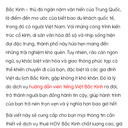
Bắc Kinh – thủ đô ngàn năm văn hiến của Trung Quốc,
là điểm đến mơ ước của biết bao du khách quốc tế,
trong đó có người Việt Nam. Với những công trình kiến
trúc cổ kính, di sản văn hóa đồ sộ và nhịp sống hiện
đại đặc trưng, thành phố này hứa hẹn mang đến
những trải nghiệm khó quên. Tuy nhiên, rào cản ngôn
ngữ, sự khác biệt văn hóa và giao thông phức tạp có
thể khiến chuyến đi của bạn, đặc biệt là các gia đình
Việt du lịch Bắc Kinh, gặp không ít khó khăn. Đó là lý
do dịch vụ
hướng dẫn viên tiếng Việt Bắc Kinh
ra đời,
trở thành người bạn đồng hành tin cậy, giúp hành trình
của bạn trở nên trọn vẹn và ý nghĩa hơn bao giờ hết.
Bài viết này sẽ cung cấp cho bạn mọi thông tin cần
thiết về dịch vụ thuê HDV Bắc Kinh chất lượng cao, giá