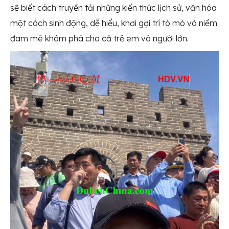
sẽ biết cách truyền tải những kiến thức lịch sử, văn hóa
một cách sinh động, dễ hiểu, khơi gợi trí tò mò và niềm
đam mê khám phá cho cả trẻ em và người lớn.