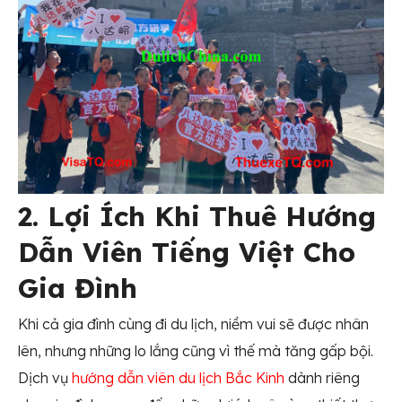
2. Lợi Ích Khi Thuê Hướng
Dẫn Viên Tiếng Việt Cho
Gia Đình
Khi cả gia đình cùng đi du lịch, niềm vui sẽ được nhân
lên, nhưng những lo lắng cũng vì thế mà tăng gấp bội.
Dịch vụ
hướng dẫn viên du lịch Bắc Kinh
dành riêng