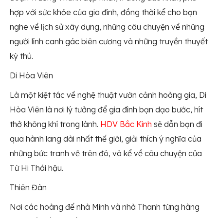
hợp với sức khỏe của gia đình, đồng thời kể cho bạn
nghe về lịch sử xây dựng, những câu chuyện về những
người lính canh gác biên cương và những truyền thuyết
kỳ thú.
Di Hòa Viên
Là một kiệt tác về nghệ thuật vườn cảnh hoàng gia, Di
Hòa Viên là nơi lý tưởng để gia đình bạn dạo bước, hít
thở không khí trong lành.
HDV Bắc Kinh
sẽ dẫn bạn đi
qua hành lang dài nhất thế giới, giải thích ý nghĩa của
những bức tranh vẽ trên đó, và kể về câu chuyện của
Từ Hi Thái hậu.
Thiên Đàn
Nơi các hoàng đế nhà Minh và nhà Thanh từng hàng