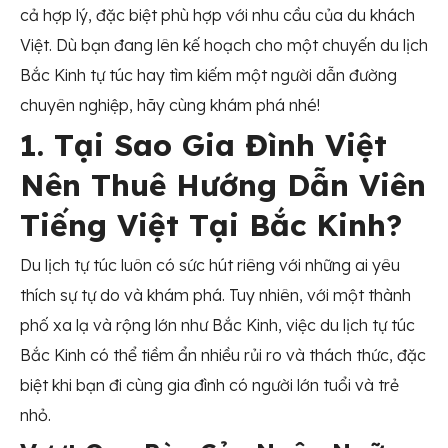
cả hợp lý, đặc biệt phù hợp với nhu cầu của du khách
Việt. Dù bạn đang lên kế hoạch cho một chuyến du lịch
Bắc Kinh tự túc hay tìm kiếm một người dẫn đường
chuyên nghiệp, hãy cùng khám phá nhé!
1. Tại Sao Gia Đình Việt
Nên Thuê Hướng Dẫn Viên
Tiếng Việt Tại Bắc Kinh?
Du lịch tự túc luôn có sức hút riêng với những ai yêu
thích sự tự do và khám phá. Tuy nhiên, với một thành
phố xa lạ và rộng lớn như Bắc Kinh, việc du lịch tự túc
Bắc Kinh có thể tiềm ẩn nhiều rủi ro và thách thức, đặc
biệt khi bạn đi cùng gia đình có người lớn tuổi và trẻ
nhỏ.