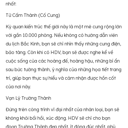
nhất:
Tử Cấm Thành (Cố Cung)
Kỳ quan kiến trúc thế giới này là một mê cung rộng lớn
với gần 10.000 phòng. Nếu không có hướng dẫn viên
du lịch Bắc Kinh, bạn sẽ chỉ nhìn thấy những cung điện,
bảo tàng. Còn khi có HDV, bạn sẽ được nghe kể về
cuộc sống của các hoàng đế, hoàng hậu, những bí ẩn
sau bức tường thành, ý nghĩa của những họa tiết trang
trí, giúp bạn thực sự hiểu và cảm nhận được hồn cốt
của nơi này.
Vạn Lý Trường Thành
Đứng trên công trình vĩ đại nhất của nhân loại, bạn sẽ
không khỏi bồi hồi, xúc động. HDV sẽ chỉ cho bạn
đoạn Trường Thành đẹp nhất, ít đông đúc nhất, phù