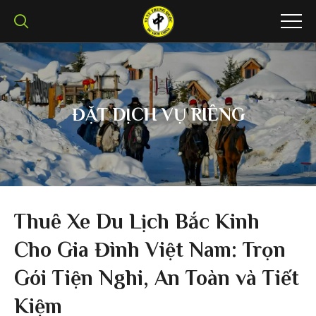
ĐẶT DỊCH VỤ RIÊNG
Thuê Xe Du Lịch Bắc Kinh
Cho Gia Đình Việt Nam: Trọn
Gói Tiện Nghi, An Toàn và Tiết
Kiệm