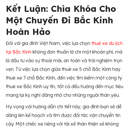
Kết Luận: Chìa Khóa Cho
Một Chuyến Đi Bắc Kinh
Hoàn Hảo
Đối với gia đình Việt Nam, việc lựa chọn
thuê xe du lịch
tại Bắc Kinh
không đơn thuần là chi một khoản phí, mà
là đầu tư vào sự thoải mái, an toàn và trải nghiệm trọn
vẹn. Từ việc lựa chọn giữa thuê xe 5 chỗ Bắc Kinh hay
thuê xe 7 chỗ Bắc Kinh, đến việc tìm kiếm một công ty
thuê xe Bắc Kinh uy tín, tất cả đều hướng đến mục tiêu
mang lại kỳ nghỉ đáng nhớ cho những người thân yêu.
Hy vọng với hướng dẫn chi tiết này, gia đình bạn sẽ dễ
dàng lên kế hoạch và tìm được đối tác vận chuyển tin
cậy. Một chiếc xe riêng với tài xế thân thiện sẽ không