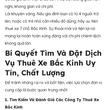
nghi, không gian và chi phí.
Lời khuyên vàng: Nếu gia đình bạn có từ 4 người trở
lên, hoặc có trẻ nhỏ cần nhiều đồ dùng, hãy ưu tiên
thuê xe 7 chỗ Bắc Kinh
. Sự thoải mái và tiện lợi nó
mang lại hoàn toàn xứng đáng với chi phí chênh lệch
không quá lớn.
Bí Quyết Tìm Và Đặt Dịch
Vụ Thuê Xe Bắc Kinh Uy
Tín, Chất Lượng
Để tránh những rủi ro và bất tiện, việc lựa chọn đơn vị
cung cấp là bước quan trọng nhất.
1. Tìm Kiếm Và Đánh Giá Các Công Ty Thuê Xe
Bắc Kinh