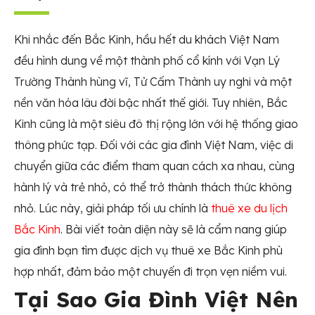
Khi nhắc đến Bắc Kinh, hầu hết du khách Việt Nam
đều hình dung về một thành phố cổ kính với Vạn Lý
Trường Thành hùng vĩ, Tử Cấm Thành uy nghi và một
nền văn hóa lâu đời bậc nhất thế giới. Tuy nhiên, Bắc
Kinh cũng là một siêu đô thị rộng lớn với hệ thống giao
thông phức tạp. Đối với các gia đình Việt Nam, việc di
chuyển giữa các điểm tham quan cách xa nhau, cùng
hành lý và trẻ nhỏ, có thể trở thành thách thức không
nhỏ. Lúc này, giải pháp tối ưu chính là
thuê xe du lịch
Bắc Kinh
. Bài viết toàn diện này sẽ là cẩm nang giúp
gia đình bạn tìm được dịch vụ thuê xe Bắc Kinh phù
hợp nhất, đảm bảo một chuyến đi trọn vẹn niềm vui.
Tại Sao Gia Đình Việt Nên