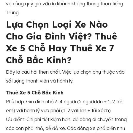
vô cùng quý giá với du khách không thông thạo tiếng
Trung.
Lựa Chọn Loại Xe Nào
Cho Gia Đình Việt? Thuê
Xe 5 Chỗ Hay Thuê Xe 7
Chỗ Bắc Kinh?
Đây là câu hỏi then chốt. Việc lựa chọn phụ thuộc vào
số lượng thành viên và hành lý.
Thuê Xe 5 Chỗ Bắc Kinh
Phù hợp: Gia đình nhỏ 3-4 người (2 người lớn + 1-2 trẻ
em) với hành lý vừa phải (1-2 vali lớn + túi xách).
Ưu điểm: Chi phí tiết kiệm hơn, dễ dàng di chuyển trong
các con phố nhỏ, dễ đỗ xe. Các dòng xe phổ biến như