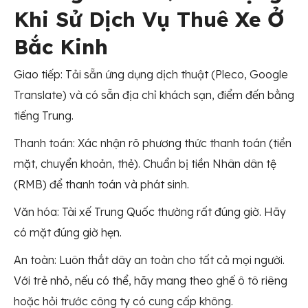
Khi Sử Dịch Vụ Thuê Xe Ở
Bắc Kinh
Giao tiếp: Tải sẵn ứng dụng dịch thuật (Pleco, Google
Translate) và có sẵn địa chỉ khách sạn, điểm đến bằng
tiếng Trung.
Thanh toán: Xác nhận rõ phương thức thanh toán (tiền
mặt, chuyển khoản, thẻ). Chuẩn bị tiền Nhân dân tệ
(RMB) để thanh toán và phát sinh.
Văn hóa: Tài xế Trung Quốc thường rất đúng giờ. Hãy
có mặt đúng giờ hẹn.
An toàn: Luôn thắt dây an toàn cho tất cả mọi người.
Với trẻ nhỏ, nếu có thể, hãy mang theo ghế ô tô riêng
hoặc hỏi trước công ty có cung cấp không.