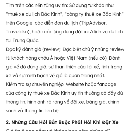
Tìm trên các nền tảng uy tín: Sử dụng từ khóa như
“thuê xe du lịch Bắc Kinh”, “công ty thuê xe Bắc Kinh”
trên Google, các diễn đàn du lịch (TripAdvisor,
Traveloka), hoặc các ứng dụng đặt xe/dịch vụ du lịch
tại Trung Quốc.
Đọc kỹ đánh giá (review): Đặc biệt chú ý những review
từ khách hàng châu Á hoặc Việt Nam (nếu có). Đánh
giá về độ đúng giờ, sự thân thiện của tài xế, tình trạng
xe và sự minh bạch về giá là quan trọng nhất.
Kiểm tra sự chuyên nghiệp: Website hoặc fanpage
của công ty thuê xe Bắc Kinh uy tín thường có đầy đủ
thông tin, hình ảnh rõ ràng về đội xe, bảng giá, chính
sách và thông tin liên hệ.
2. Những Câu Hỏi Bắt Buộc Phải Hỏi Khi Đặt Xe