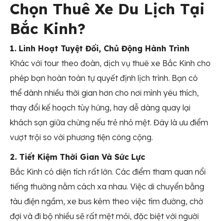
Chọn Thuê Xe Du Lịch Tại
Bắc Kinh?
1. Linh Hoạt Tuyệt Đối, Chủ Động Hành Trình
Khác với tour theo đoàn, dịch vụ thuê xe Bắc Kinh cho
phép bạn hoàn toàn tự quyết định lịch trình. Bạn có
thể dành nhiều thời gian hơn cho nơi mình yêu thích,
thay đổi kế hoạch tùy hứng, hay dễ dàng quay lại
khách sạn giữa chừng nếu trẻ nhỏ mệt. Đây là ưu điểm
vượt trội so với phương tiện công cộng.
2. Tiết Kiệm Thời Gian Và Sức Lực
Bắc Kinh có diện tích rất lớn. Các điểm tham quan nổi
tiếng thường nằm cách xa nhau. Việc di chuyển bằng
tàu điện ngầm, xe bus kèm theo việc tìm đường, chờ
đợi và đi bộ nhiều sẽ rất mệt mỏi, đặc biệt với người