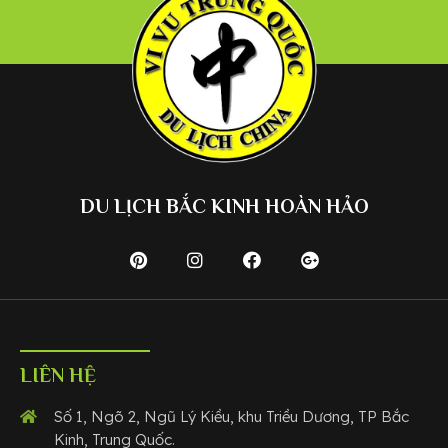
DU LỊCH BẮC KINH HOÀN HẢO
LIÊN HỆ
Số 1, Ngõ 2, Ngũ Lý Kiều, khu Triều Dương, TP Bắc
Kinh, Trung Quốc.