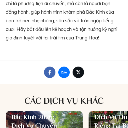
chỉ là phương tiện di chuyển, mà còn là người bạn
đồng hành, giúp hành trình khám phá Bắc Kinh của
bạn trở nên nhẹ nhàng, sâu sắc và tràn ngập tiếng
cười. Hãy bắt đầu lên kế hoạch và tận hưởng kỳ nghỉ
gia đình tuyệt vời tại trái tim của Trung Hoa!
CÁC DỊCH VỤ KHÁC
Bảng Giá Thuê Xe
Bắc Kinh 2026:
Dịch Vụ Th
Dịch Vụ Chuyên
Riêng Tại B