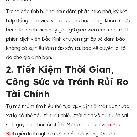
Trong các tình huống như: đàm phán mua nhà, ký kết
hợp đồng, làm việc với cơ quan chức năng, khám chữa
bệnh tại bệnh viện hay gặp gỡ giáo viên của con, một
phiên dịch viên Bắc Kinh chuyên nghiệp sẽ đảm bảo
không có sự hiểu lầm nào xảy ra, bảo vệ quyền lợi tối
đa cho gia đình bạn.
2. Tiết Kiệm Thời Gian,
Công Sức và Tránh Rủi Ro
Tài Chính
Tự mò mẫm tìm hiểu thủ tục, quy định ở một đất nước
xa lạ có thể tiêu tốn rất nhiều thời gian và dẫn đến sai
sót, gây thiệt hại tài chính. Một
phiên dịch viên Bắc
Kinh
giàu kinh nghiệm sẽ là cầu nối và người dẫn