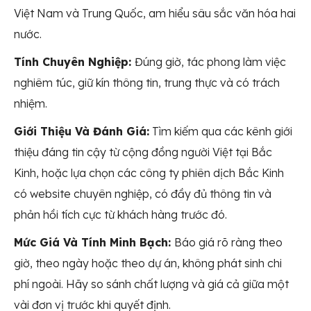
Việt Nam và Trung Quốc, am hiểu sâu sắc văn hóa hai
nước.
Tính Chuyên Nghiệp:
Đúng giờ, tác phong làm việc
nghiêm túc, giữ kín thông tin, trung thực và có trách
nhiệm.
Giới Thiệu Và Đánh Giá:
Tìm kiếm qua các kênh giới
thiệu đáng tin cậy từ cộng đồng người Việt tại Bắc
Kinh, hoặc lựa chọn các công ty phiên dịch Bắc Kinh
có website chuyên nghiệp, có đầy đủ thông tin và
phản hồi tích cực từ khách hàng trước đó.
Mức Giá Và Tính Minh Bạch:
Báo giá rõ ràng theo
giờ, theo ngày hoặc theo dự án, không phát sinh chi
phí ngoài. Hãy so sánh chất lượng và giá cả giữa một
vài đơn vị trước khi quyết định.