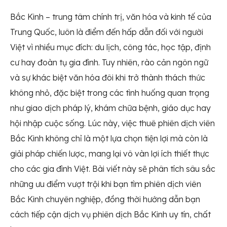
Bắc Kinh – trung tâm chính trị, văn hóa và kinh tế của
Trung Quốc, luôn là điểm đến hấp dẫn đối với người
Việt vì nhiều mục đích: du lịch, công tác, học tập, định
cư hay đoàn tụ gia đình. Tuy nhiên, rào cản ngôn ngữ
và sự khác biệt văn hóa đôi khi trở thành thách thức
không nhỏ, đặc biệt trong các tình huống quan trọng
như giao dịch pháp lý, khám chữa bệnh, giáo dục hay
hội nhập cuộc sống. Lúc này, việc thuê phiên dịch viên
Bắc Kinh không chỉ là một lựa chọn tiện lợi mà còn là
giải pháp chiến lược, mang lại vô vàn lợi ích thiết thực
cho các gia đình Việt. Bài viết này sẽ phân tích sâu sắc
những ưu điểm vượt trội khi bạn
tìm phiên dịch viên
Bắc Kinh
chuyên nghiệp, đồng thời hướng dẫn bạn
cách tiếp cận dịch vụ phiên dịch Bắc Kinh uy tín, chất