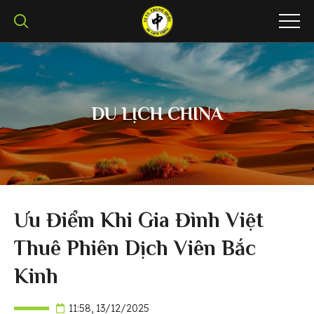
DU LỊCH CHINA
Ưu Điểm Khi Gia Đình Việt
Thuê Phiên Dịch Viên Bắc
Kinh
11:58, 13/12/2025