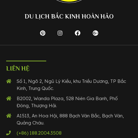
DU LỊCH BẮC KINH HOÀN HẢO
LIÊN HỆ
Số 1, Ngõ 2, Ngũ Lý Kiều, khu Triều Dương, TP Bắc
Kinh, Trung Quốc.
B2002, Wanda Plaza, 528 Niên Gia Banh, Phố
Đông, Thượng Hải.
A1513, An Hoa Hội, 888 Bạch Vân Bắc, Bạch Vân,
Quảng Châu.
(+86) 188.2004.3508