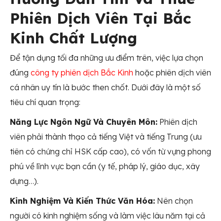
Phiên Dịch Viên Tại Bắc
Kinh Chất Lượng
Để tận dụng tối đa những ưu điểm trên, việc lựa chọn
đúng
công ty phiên dịch Bắc Kinh
hoặc phiên dịch viên
cá nhân uy tín là bước then chốt. Dưới đây là một số
tiêu chí quan trọng:
Năng Lực Ngôn Ngữ Và Chuyên Môn:
Phiên dịch
viên phải thành thạo cả tiếng Việt và tiếng Trung (ưu
tiên có chứng chỉ HSK cấp cao), có vốn từ vựng phong
phú về lĩnh vực bạn cần (y tế, pháp lý, giáo dục, xây
dựng…).
Kinh Nghiệm Và Kiến Thức Văn Hóa:
Nên chọn
người có kinh nghiệm sống và làm việc lâu năm tại cả