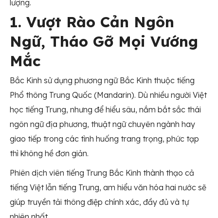
lượng.
1. Vượt Rào Cản Ngôn
Ngữ, Tháo Gỡ Mọi Vướng
Mắc
Bắc Kinh sử dụng phương ngữ Bắc Kinh thuộc tiếng
Phổ thông Trung Quốc (Mandarin). Dù nhiều người Việt
học tiếng Trung, nhưng để hiểu sâu, nắm bắt sắc thái
ngôn ngữ địa phương, thuật ngữ chuyên ngành hay
giao tiếp trong các tình huống trang trọng, phức tạp
thì không hề đơn giản.
Phiên dịch viên tiếng Trung Bắc Kinh thành thạo cả
tiếng Việt lẫn tiếng Trung, am hiểu văn hóa hai nước sẽ
giúp truyền tải thông điệp chính xác, đầy đủ và tự
nhiên nhất.