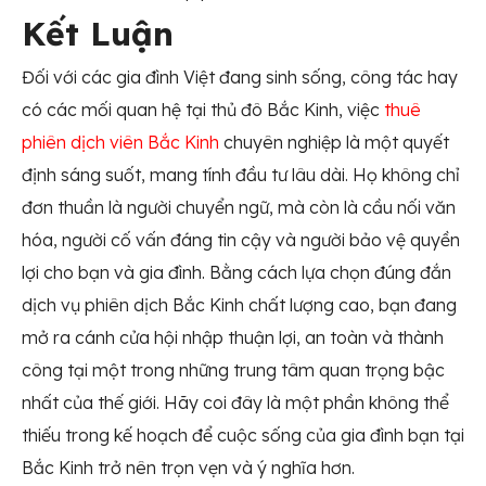
Kết Luận
Đối với các gia đình Việt đang sinh sống, công tác hay
có các mối quan hệ tại thủ đô Bắc Kinh, việc
thuê
phiên dịch viên Bắc Kinh
chuyên nghiệp là một quyết
định sáng suốt, mang tính đầu tư lâu dài. Họ không chỉ
đơn thuần là người chuyển ngữ, mà còn là cầu nối văn
hóa, người cố vấn đáng tin cậy và người bảo vệ quyền
lợi cho bạn và gia đình. Bằng cách lựa chọn đúng đắn
dịch vụ phiên dịch Bắc Kinh chất lượng cao, bạn đang
mở ra cánh cửa hội nhập thuận lợi, an toàn và thành
công tại một trong những trung tâm quan trọng bậc
nhất của thế giới. Hãy coi đây là một phần không thể
thiếu trong kế hoạch để cuộc sống của gia đình bạn tại
Bắc Kinh trở nên trọn vẹn và ý nghĩa hơn.