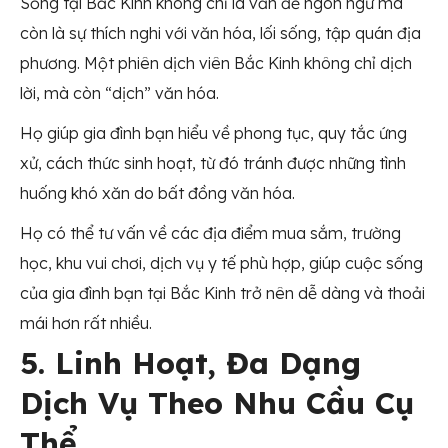
Sống tại Bắc Kinh không chỉ là vấn đề ngôn ngữ mà
còn là sự thích nghi với văn hóa, lối sống, tập quán địa
phương. Một phiên dịch viên Bắc Kinh không chỉ dịch
lời, mà còn “dịch” văn hóa.
Họ giúp gia đình bạn hiểu về phong tục, quy tắc ứng
xử, cách thức sinh hoạt, từ đó tránh được những tình
huống khó xăn do bất đồng văn hóa.
Họ có thể tư vấn về các địa điểm mua sắm, trường
học, khu vui chơi, dịch vụ y tế phù hợp, giúp cuộc sống
của gia đình bạn tại Bắc Kinh trở nên dễ dàng và thoải
mái hơn rất nhiều.
5. Linh Hoạt, Đa Dạng
Dịch Vụ Theo Nhu Cầu Cụ
Thể