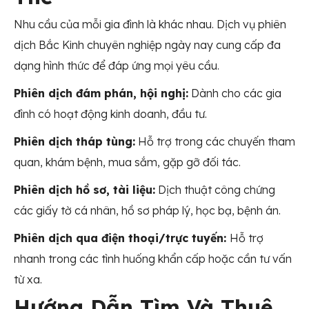
Nhu cầu của mỗi gia đình là khác nhau. Dịch vụ phiên
dịch Bắc Kinh chuyên nghiệp ngày nay cung cấp đa
dạng hình thức để đáp ứng mọi yêu cầu.
Phiên dịch đám phán, hội nghị:
Dành cho các gia
đình có hoạt động kinh doanh, đầu tư.
Phiên dịch tháp tùng:
Hỗ trợ trong các chuyến tham
quan, khám bệnh, mua sắm, gặp gỡ đối tác.
Phiên dịch hồ sơ, tài liệu:
Dịch thuật công chứng
các giấy tờ cá nhân, hồ sơ pháp lý, học bạ, bệnh án.
Phiên dịch qua điện thoại/trực tuyến:
Hỗ trợ
nhanh trong các tình huống khẩn cấp hoặc cần tư vấn
từ xa.
Hướng Dẫn Tìm Và Thuê