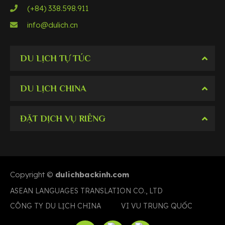
(+84) 338.598.911
info@dulich.cn
DU LỊCH TỰ TÚC
DU LỊCH CHINA
ĐẶT DỊCH VỤ RIÊNG
Copyright ©
dulichbackinh.com
ASEAN LANGUAGES TRANSLATION CO., LTD
CÔNG TY DU LỊCH CHINA
VI VU TRUNG QUỐC