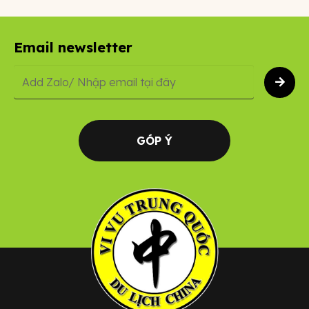
Email newsletter
GÓP Ý