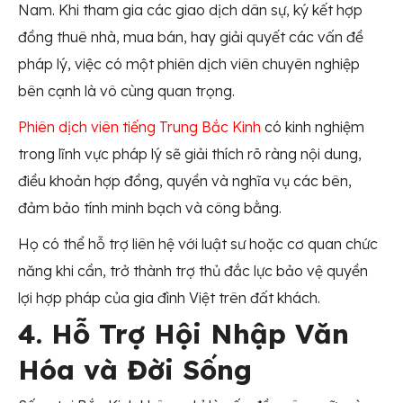
Nam. Khi tham gia các giao dịch dân sự, ký kết hợp
đồng thuê nhà, mua bán, hay giải quyết các vấn đề
pháp lý, việc có một phiên dịch viên chuyên nghiệp
bên cạnh là vô cùng quan trọng.
Phiên dịch viên tiếng Trung Bắc Kinh
có kinh nghiệm
trong lĩnh vực pháp lý sẽ giải thích rõ ràng nội dung,
điều khoản hợp đồng, quyền và nghĩa vụ các bên,
đảm bảo tính minh bạch và công bằng.
Họ có thể hỗ trợ liên hệ với luật sư hoặc cơ quan chức
năng khi cần, trở thành trợ thủ đắc lực bảo vệ quyền
lợi hợp pháp của gia đình Việt trên đất khách.
4. Hỗ Trợ Hội Nhập Văn
Hóa và Đời Sống