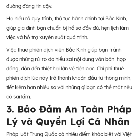
đường đáng tin cậy.
Họ hiểu rõ quy trình, thủ tục hành chính tại Bắc Kinh,
giúp gia đình bạn chuẩn bị hồ sơ đầy đủ, hẹn lịch làm
việc và hỗ trợ xuyên suốt quá trình.
Việc thuê phiên dịch viên Bắc Kinh giúp bạn tránh
được những rủi ro do hiểu sai nội dung văn bản, hợp
đồng, dẫn đến thiệt hại lớn về tiền bạc. Chi phí thuê
phiên dịch lúc này trở thành khoản đầu tư thông minh,
tiết kiệm hơn nhiều so với những gì bạn có thể mất nếu
có sai lầm.
3. Bảo Đảm An Toàn Pháp
Lý và Quyền Lợi Cá Nhân
Pháp luật Trung Quốc có nhiều điểm khác biệt với Việt