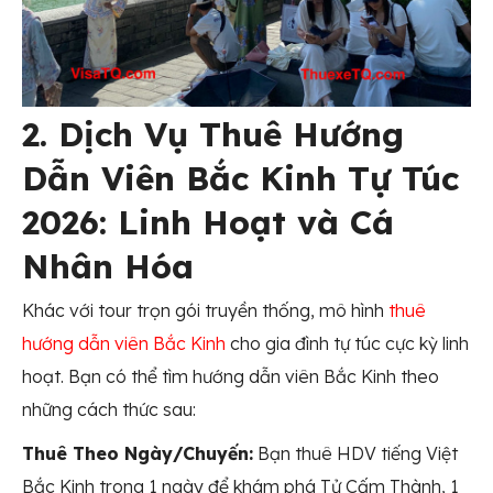
2. Dịch Vụ Thuê Hướng
Dẫn Viên Bắc Kinh Tự Túc
2026: Linh Hoạt và Cá
Nhân Hóa
Khác với tour trọn gói truyền thống, mô hình
thuê
hướng dẫn viên Bắc Kinh
cho gia đình tự túc cực kỳ linh
hoạt. Bạn có thể tìm hướng dẫn viên Bắc Kinh theo
những cách thức sau:
Thuê Theo Ngày/Chuyến:
Bạn thuê HDV tiếng Việt
Bắc Kinh trong 1 ngày để khám phá Tử Cấm Thành, 1