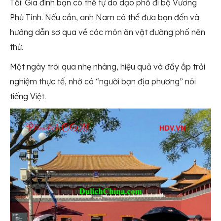
Tối: Gia đình bạn có thể tự do dạo phố đi bộ Vương
Phủ Tỉnh. Nếu cần, anh Nam có thể đưa bạn đến và
hướng dẫn sơ qua về các món ăn vặt đường phố nên
thử.
Một ngày trôi qua nhẹ nhàng, hiệu quả và đầy ắp trải
nghiệm thực tế, nhờ có “người bạn địa phương” nói
tiếng Việt.