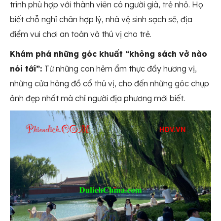
trình phù hợp với thành viên có người già, trẻ nhỏ. Họ
biết chỗ nghỉ chân hợp lý, nhà vệ sinh sạch sẽ, địa
điểm vui chơi an toàn và thú vị cho trẻ.
Khám phá những góc khuất “không sách vở nào
nói tới”:
Từ những con hẻm ẩm thực đầy hương vị,
những cửa hàng đồ cổ thú vị, cho đến những góc chụp
ảnh đẹp nhất mà chỉ người địa phương mới biết.