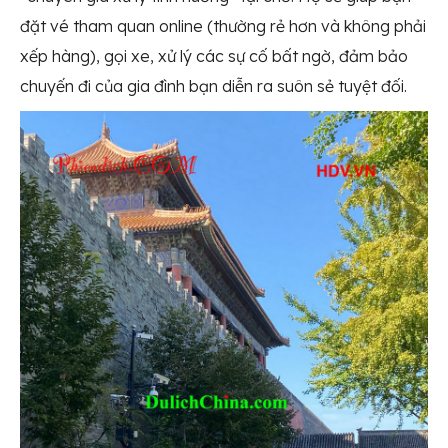
đặt vé tham quan online (thường rẻ hơn và không phải
xếp hàng), gọi xe, xử lý các sự cố bất ngờ, đảm bảo
chuyến đi của gia đình bạn diễn ra suôn sẻ tuyệt đối.