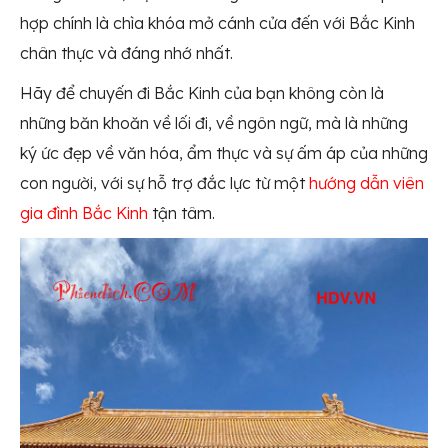
hợp chính là chìa khóa mở cánh cửa đến với Bắc Kinh
chân thực và đáng nhớ nhất.
Hãy để chuyến đi Bắc Kinh của bạn không còn là
những băn khoăn về lối đi, về ngôn ngữ, mà là những
ký ức đẹp về văn hóa, ẩm thực và sự ấm áp của những
con người, với sự hỗ trợ đắc lực từ một
hướng dẫn viên
gia đình Bắc Kinh
tận tâm.