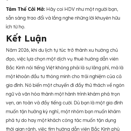
Tâm Thế Cởi Mở:
Hãy coi HDV như một người bạn,
sẵn sàng trao đổi và lắng nghe những lời khuyên hữu
ích từ họ.
Kết Luận
Năm 2026, khi du lịch tự túc trở thành xu hướng chủ
đạo, việc lựa chọn một dịch vụ thuê hướng dẫn viên
Bắc Kinh nói tiếng Việt không phải là sự lãng phí, mà là
một khoản đầu tư thông minh cho trải nghiệm của cả
gia đình. Nó biến một chuyến đi đầy thử thách về ngôn
ngữ và văn hóa thành một hành trình khám phá trọn
vẹn, an toàn và đầy tiếng cười. Dù bạn là một gia đình
muốn tận hưởng kỳ nghỉ, một nhóm bạn muốn khám
phá tự do hay một khách công tác muốn tận dụng
thời gian rảnh, việc tìm hướng dẫn viên Bắc Kinh phù