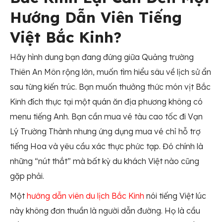
Hướng Dẫn Viên Tiếng
Việt Bắc Kinh?
Hãy hình dung bạn đang đứng giữa Quảng trường
Thiên An Môn rộng lớn, muốn tìm hiểu sâu về lịch sử ẩn
sau từng kiến trúc. Bạn muốn thưởng thức món vịt Bắc
Kinh đích thực tại một quán ăn địa phương không có
menu tiếng Anh. Bạn cần mua vé tàu cao tốc đi Vạn
Lý Trường Thành nhưng ứng dụng mua vé chỉ hỗ trợ
tiếng Hoa và yêu cầu xác thực phức tạp. Đó chính là
những “nút thắt” mà bất kỳ du khách Việt nào cũng
gặp phải.
Một
hướng dẫn viên du lịch Bắc Kinh
nói tiếng Việt lúc
này không đơn thuần là người dẫn đường. Họ là cầu