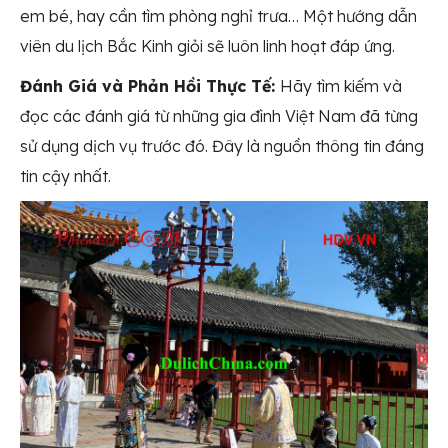
em bé, hay cần tìm phòng nghỉ trưa… Một hướng dẫn
viên du lịch Bắc Kinh giỏi sẽ luôn linh hoạt đáp ứng.
Đánh Giá và Phản Hồi Thực Tế:
Hãy tìm kiếm và
đọc các đánh giá từ những gia đình Việt Nam đã từng
sử dụng dịch vụ trước đó. Đây là nguồn thông tin đáng
tin cậy nhất.