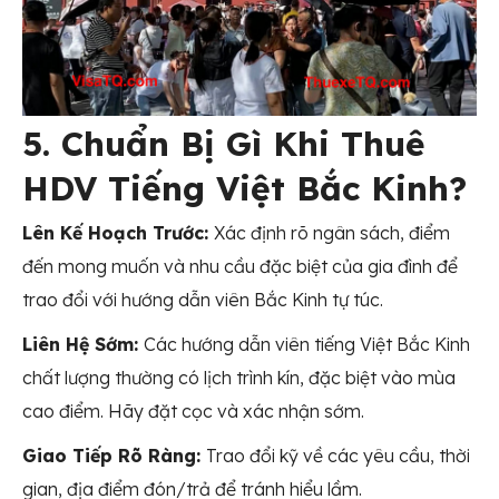
5. Chuẩn Bị Gì Khi Thuê
HDV Tiếng Việt Bắc Kinh?
Lên Kế Hoạch Trước:
Xác định rõ ngân sách, điểm
đến mong muốn và nhu cầu đặc biệt của gia đình để
trao đổi với hướng dẫn viên Bắc Kinh tự túc.
Liên Hệ Sớm:
Các
hướng dẫn viên tiếng Việt Bắc Kinh
chất lượng thường có lịch trình kín, đặc biệt vào mùa
cao điểm. Hãy đặt cọc và xác nhận sớm.
Giao Tiếp Rõ Ràng:
Trao đổi kỹ về các yêu cầu, thời
gian, địa điểm đón/trả để tránh hiểu lầm.