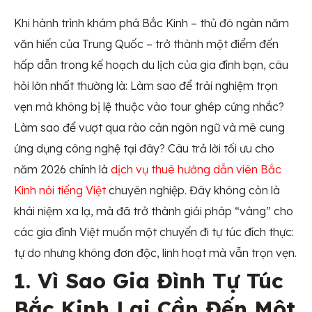
Khi hành trình khám phá Bắc Kinh – thủ đô ngàn năm
văn hiến của Trung Quốc – trở thành một điểm đến
hấp dẫn trong kế hoạch du lịch của gia đình bạn, câu
hỏi lớn nhất thường là: Làm sao để trải nghiệm trọn
vẹn mà không bị lệ thuộc vào tour ghép cứng nhắc?
Làm sao để vượt qua rào cản ngôn ngữ và mê cung
ứng dụng công nghệ tại đây? Câu trả lời tối ưu cho
năm 2026 chính là
dịch vụ thuê hướng dẫn viên Bắc
Kinh nói tiếng Việt
chuyên nghiệp. Đây không còn là
khái niệm xa lạ, mà đã trở thành giải pháp “vàng” cho
các gia đình Việt muốn một chuyến đi tự túc đích thực:
tự do nhưng không đơn độc, linh hoạt mà vẫn trọn vẹn.
1. Vì Sao Gia Đình Tự Túc
Bắc Kinh Lại Cần Đến Một