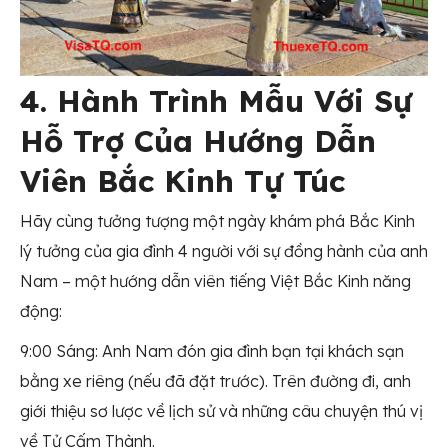
4. Hành Trình Mẫu Với Sự
Hỗ Trợ Của Hướng Dẫn
Viên Bắc Kinh Tự Túc
Hãy cùng tưởng tượng một ngày khám phá Bắc Kinh
lý tưởng của gia đình 4 người với sự đồng hành của anh
Nam – một hướng dẫn viên tiếng Việt Bắc Kinh năng
động:
9:00 Sáng: Anh Nam đón gia đình bạn tại khách sạn
bằng xe riêng (nếu đã đặt trước). Trên đường đi, anh
giới thiệu sơ lược về lịch sử và những câu chuyện thú vị
về Tử Cấm Thành.